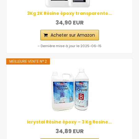
3Kg 2K Résine époxy transparente...
34,90 EUR
Acheter sur Amazon
- Dernière mise à jour le 2025-06-15
MEILLEURE VENTE N° 2
Icrystal Résine èpoxy – 3 Kg Resine...
34,89 EUR