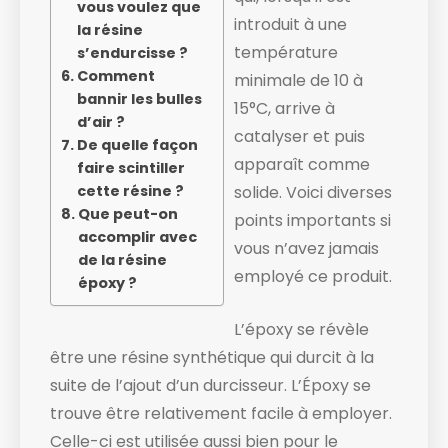
vous voulez que
introduit à une
la résine
température
s’endurcisse ?
Comment
minimale de 10 à
bannir les bulles
15°C, arrive à
d’air ?
catalyser et puis
De quelle façon
apparaît comme
faire scintiller
cette résine ?
solide. ​Voici diverses
Que peut-on
points importants si
accomplir avec
vous n’avez jamais
de la résine
employé ce produit.
époxy ?
L’époxy se révèle
être une résine synthétique qui durcit à la
suite de l’ajout d’un durcisseur. L’Époxy se
trouve être relativement facile à employer.
Celle-ci est utilisée aussi bien pour le