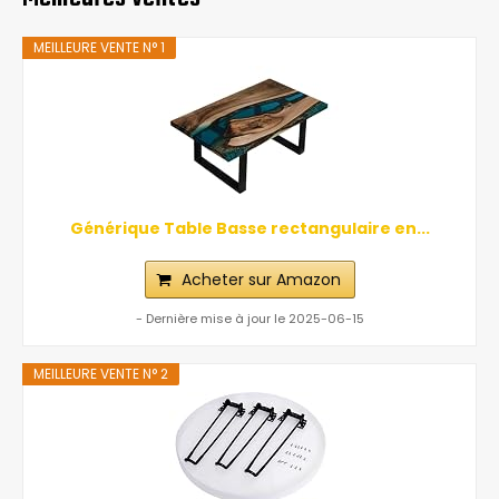
MEILLEURE VENTE N° 1
Générique Table Basse rectangulaire en...
Acheter sur Amazon
- Dernière mise à jour le 2025-06-15
MEILLEURE VENTE N° 2