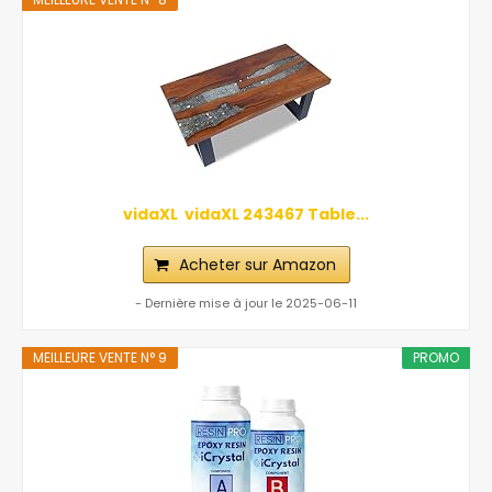
vidaXL ‎ vidaXL‎ ‎243467 Table...
Acheter sur Amazon
- Dernière mise à jour le 2025-06-11
MEILLEURE VENTE N° 9
PROMO