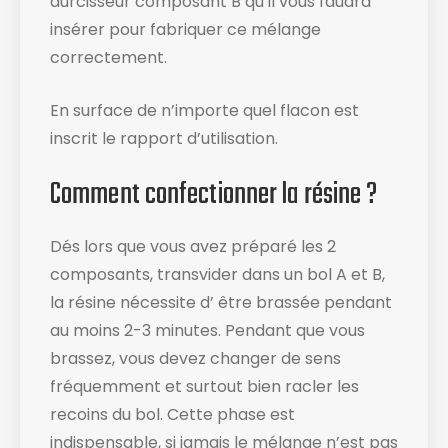
durcisseur composant B qu’il vous faudra
insérer pour fabriquer ce mélange
correctement.
En surface de n’importe quel flacon est
inscrit le rapport d’utilisation​.
Comment confectionner la résine ?
Dés lors que vous avez préparé les 2
composants, transvider dans un bol A et B,
la résine nécessite d’ être brassée pendant
au moins 2-3 minutes. Pendant que vous
brassez, vous devez changer de sens
fréquemment et surtout bien racler les
recoins du bol​. Cette phase est
indispensable, si jamais le mélange n’est pas