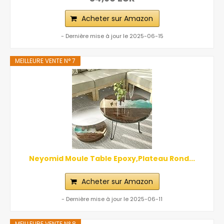
Acheter sur Amazon
- Dernière mise à jour le 2025-06-15
MEILLEURE VENTE N° 7
Neyomid Moule Table Epoxy,Plateau Rond...
Acheter sur Amazon
- Dernière mise à jour le 2025-06-11
MEILLEURE VENTE N° 8