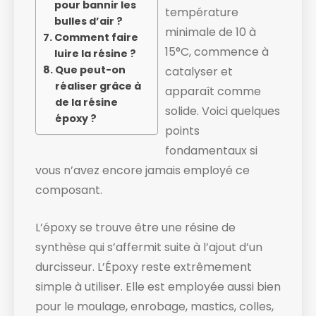
pour bannir les
température
bulles d’air ?
minimale de 10 à
Comment faire
15°C, commence à
luire la résine ?
Que peut-on
catalyser et
réaliser grâce à
apparaît comme
de la résine
solide. ​Voici quelques
époxy ?
points
fondamentaux si
vous n’avez encore jamais employé ce
composant.
L’époxy se trouve être une résine de
synthèse qui s’affermit suite à l’ajout d’un
durcisseur. L’Époxy reste extrêmement
simple à utiliser. Elle est employée aussi bien
pour le moulage, enrobage, mastics, colles,