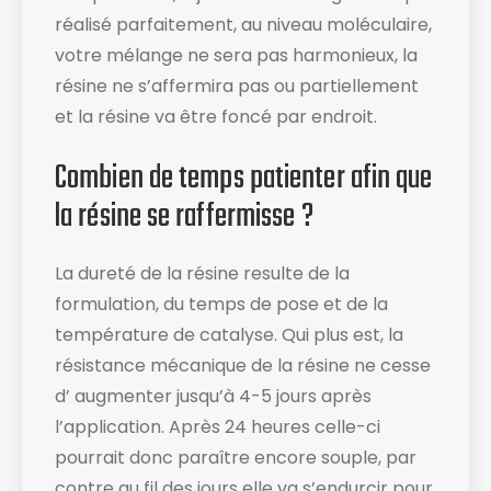
réalisé parfaitement, au niveau moléculaire,
votre mélange ne sera pas harmonieux, la
résine ne s’affermira pas ou partiellement
et la résine va être foncé par endroit.
Combien de temps patienter afin que
la résine se raffermisse ?
La dureté de la résine resulte de la
formulation, du temps de pose et de la
température de catalyse. Qui plus est, la
résistance mécanique de la résine ne cesse
d’ augmenter jusqu’à 4-5 jours après
l’application. Après 24 heures celle-ci
pourrait donc paraître encore souple, par
contre au fil des jours elle va s’endurcir pour