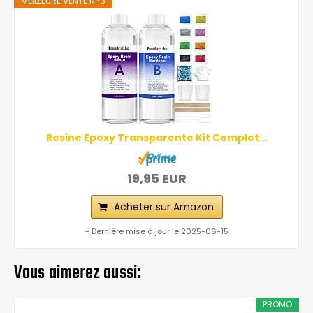
MEILLEURE VENTE N° 3
Resine Epoxy Transparente Kit Complet...
19,95 EUR
Acheter sur Amazon
- Dernière mise à jour le 2025-06-15
Vous aimerez aussi:
PROMO