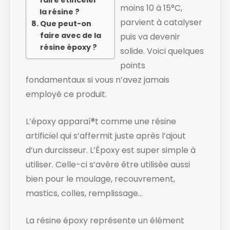
faire étinceler
moins 10 à 15°C,
la résine ?
parvient à catalyser
Que peut-on
faire avec de la
puis va devenir
résine époxy ?
solide. ​Voici quelques
points
fondamentaux si vous n’avez jamais
employé ce produit.
L’époxy apparaí®t comme une résine
artificiel qui s’affermit juste après l’ajout
d’un durcisseur. L’Époxy est super simple à
utiliser. Celle-ci s’avère être utilisée aussi
bien pour le moulage, recouvrement,
mastics, colles, remplissage…
La résine époxy représente un élément