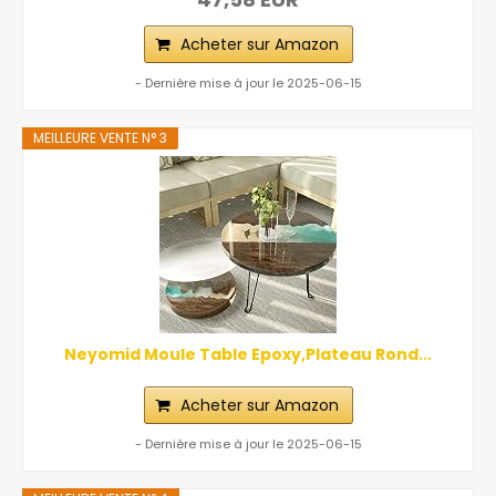
Acheter sur Amazon
- Dernière mise à jour le 2025-06-15
MEILLEURE VENTE N° 3
Neyomid Moule Table Epoxy,Plateau Rond...
Acheter sur Amazon
- Dernière mise à jour le 2025-06-15