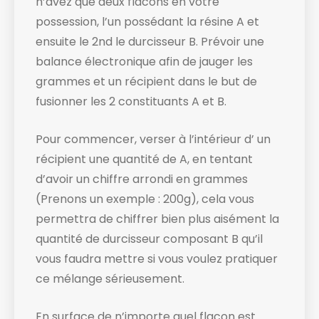
n’avez que deux flacons en votre
possession, l’un possédant la résine A et
ensuite le 2nd le durcisseur B. Prévoir une
balance électronique afin de jauger les
grammes et un récipient dans le but de
fusionner les 2 constituants A et B.
Pour commencer, verser à l’intérieur d’ un
récipient une quantité de A, en tentant
d’avoir un chiffre arrondi en grammes
(Prenons un exemple : 200g), cela vous
permettra de chiffrer bien plus aisément la
quantité de durcisseur composant B qu’il
vous faudra mettre si vous voulez pratiquer
ce mélange sérieusement.
En surface de n’importe quel flacon est