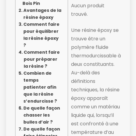
Bois Pin
Aucun produit
Avantages de la
trouvé.
résine époxy
Comment faire
Une résine époxy se
pour équilibrer
la résine époxy
trouve être un
?
polymère fluide
Comment faire
thermodurcissable à
pour préparer
deux constituants.
la résine ?
Au-delà des
Combien de
temps
définitions
patienter afin
techniques, la résine
que la résine
époxy apparaît
s’endurcisse ?
comme un matériau
De quelle façon
liquide ​qui, lorsqu’il
chasser les
bulles d’air ?
est confronté à une
De quelle façon
température d’au