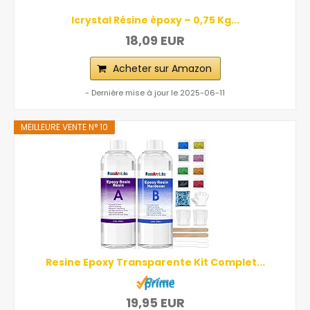
Icrystal Résine èpoxy – 0,75 Kg...
18,09 EUR
Acheter sur Amazon
- Dernière mise à jour le 2025-06-11
MEILLEURE VENTE N° 10
Resine Epoxy Transparente Kit Complet...
19,95 EUR