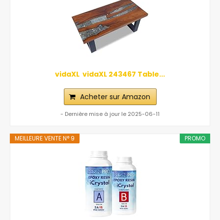
vidaXL ‎ vidaXL‎ ‎243467 Table...
Acheter sur Amazon
- Dernière mise à jour le 2025-06-11
MEILLEURE VENTE N° 9
PROMO