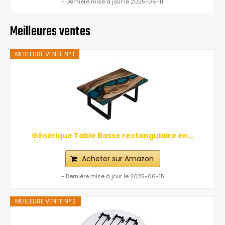
- Dernière mise à jour le 2025-06-11
Meilleures ventes
MEILLEURE VENTE N° 1
Générique Table Basse rectangulaire en...
Acheter sur Amazon
- Dernière mise à jour le 2025-06-15
MEILLEURE VENTE N° 2