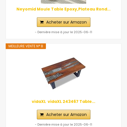
Neyomid Moule Table Epoxy,Plateau Rond...
Acheter sur Amazon
- Dernière mise à jour le 2025-06-11
MEILLEURE VENTE N° 8
vidaXL ‎ vidaXL‎ ‎243467 Table...
Acheter sur Amazon
- Dernière mise à jour le 2025-06-11