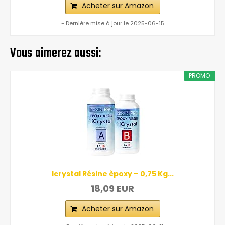
Acheter sur Amazon
- Dernière mise à jour le 2025-06-15
Vous aimerez aussi:
PROMO
Icrystal Résine èpoxy – 0,75 Kg...
18,09 EUR
Acheter sur Amazon