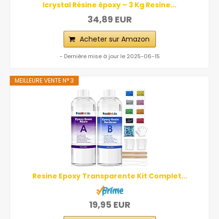
Icrystal Résine èpoxy – 3 Kg Resine...
34,89 EUR
Acheter sur Amazon
- Dernière mise à jour le 2025-06-15
MEILLEURE VENTE N° 3
Resine Epoxy Transparente Kit Complet...
19,95 EUR