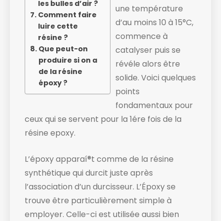
les bulles d’air ?
une température
Comment faire
d’au moins 10 à 15°C,
luire cette
commence à
résine ?
Que peut-on
catalyser puis se
produire si on a
révéle alors être
de la résine
solide. ​Voici quelques
époxy ?
points
fondamentaux pour
ceux qui se servent pour la 1ére fois de la
résine epoxy.
L’époxy apparaí®t comme de la résine
synthétique qui durcit juste après
l’association d’un durcisseur. L’Époxy se
trouve être particulièrement simple à
employer. Celle-ci est utilisée aussi bien