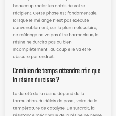
beaucoup racler les cotés de votre
récipient​. Cette phase est fondamentale,
lorsque le mélange n’est pas exécuté
convenablement, sur le plan moléculaire,
ce mélange ne va pas être harmonieux, la
résine ne durcira pas ou bien
incomplètement , du coup elle va être
obscure par endroit.
Combien de temps attendre afin que
la résine durcisse ?
La dureté de la résine dépend de la
formulation, du délais de pose , voire de la
température de catalyse. De surcroit, la
résistance mécanique de la résine ne cesse