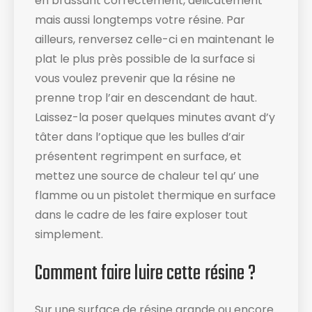
en brassant correctement, délicatement
mais aussi longtemps votre résine. Par
ailleurs, renversez celle-ci en maintenant le
plat le plus près possible de la surface si
vous voulez prevenir que la résine ne
prenne trop l’air en descendant de haut.
Laissez-la poser quelques minutes avant d’y
tâter dans l’optique que les bulles d’air
présentent regrimpent en surface, et
mettez une source de chaleur tel qu’ une
flamme ou un pistolet thermique en surface
dans le cadre de les faire exploser tout
simplement.
Comment faire luire cette résine ?
Sur une surface de résine grande ou encore