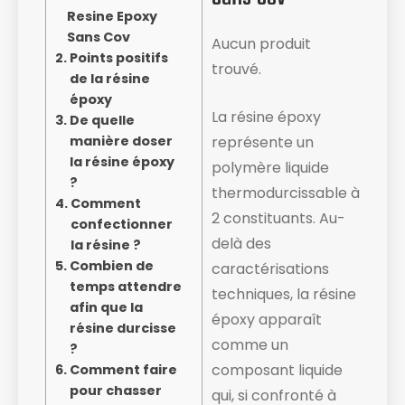
Resine Epoxy
Sans Cov
Aucun produit
Points positifs
trouvé.
de la résine
époxy
La résine époxy
De quelle
manière doser
représente un
la résine époxy
polymère liquide
?
thermodurcissable à
Comment
2 constituants. Au-
confectionner
delà des
la résine ?
Combien de
caractérisations
temps attendre
techniques, la résine
afin que la
époxy apparaît
résine durcisse
comme un
?
composant liquide ​
Comment faire
pour chasser
qui, si confronté à