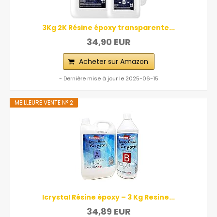
3Kg 2K Résine époxy transparente...
34,90 EUR
Acheter sur Amazon
- Dernière mise à jour le 2025-06-15
MEILLEURE VENTE N° 2
Icrystal Résine èpoxy – 3 Kg Resine...
34,89 EUR