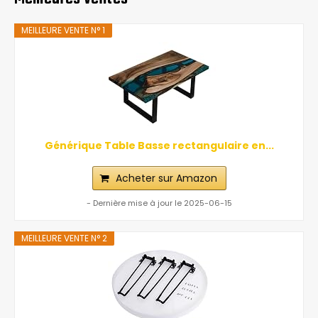
MEILLEURE VENTE N° 1
Générique Table Basse rectangulaire en...
Acheter sur Amazon
- Dernière mise à jour le 2025-06-15
MEILLEURE VENTE N° 2