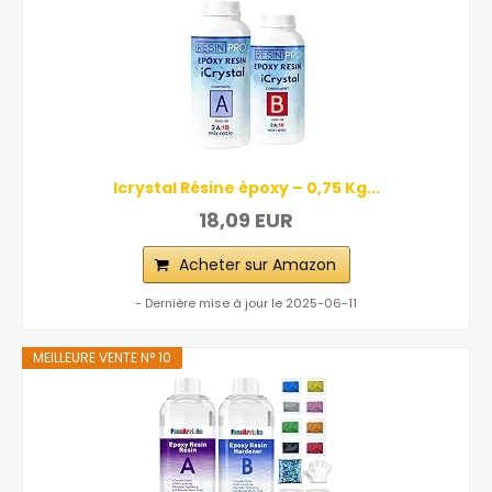
Icrystal Résine èpoxy – 0,75 Kg...
18,09 EUR
Acheter sur Amazon
- Dernière mise à jour le 2025-06-11
MEILLEURE VENTE N° 10