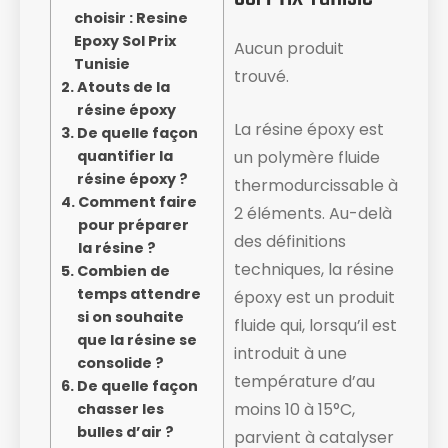
choisir : Resine
Epoxy Sol Prix
Aucun produit
Tunisie
trouvé.
Atouts de la
résine époxy
La résine époxy est
De quelle façon
quantifier la
un polymère fluide
résine époxy ?
thermodurcissable à
Comment faire
2 éléments. Au-delà
pour préparer
des définitions
la résine ?
techniques, la résine
Combien de
temps attendre
époxy est un produit
si on souhaite
fluide ​qui, lorsqu’il est
que la résine se
introduit à une
consolide ?
température d’au
De quelle façon
moins 10 à 15°C,
chasser les
bulles d’air ?
parvient à catalyser