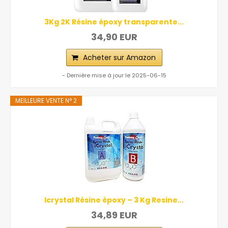
3Kg 2K Résine époxy transparente...
34,90 EUR
Acheter sur Amazon
- Dernière mise à jour le 2025-06-15
MEILLEURE VENTE N° 2
Icrystal Résine èpoxy – 3 Kg Resine...
34,89 EUR