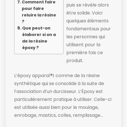
Comment faire
puis se révéle alors
pour faire
être solide. ​Voici
reluire la résine
quelques éléments
?
Que peut-on
fondamentaux pour
élaborer si on a
les personnes qui
de la résine
utilisent pour la
époxy ?
première fois ce
produit.
L’époxy apparaí®t comme de la résine
synthétique qui se consolide à la suite de
l’association d’un durcisseur. L’Époxy est
particulièrement pratique à utiliser. Celle-ci
est utilisée aussi bien pour le moulage,
enrobage, mastics, colles, remplissage…