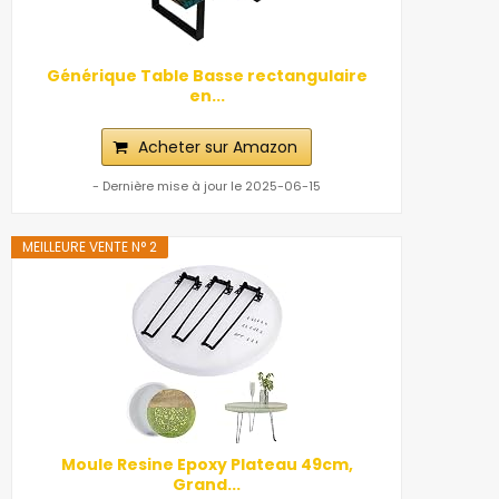
Générique Table Basse rectangulaire
en...
Acheter sur Amazon
- Dernière mise à jour le 2025-06-15
MEILLEURE VENTE N° 2
Moule Resine Epoxy Plateau 49cm,
Grand...