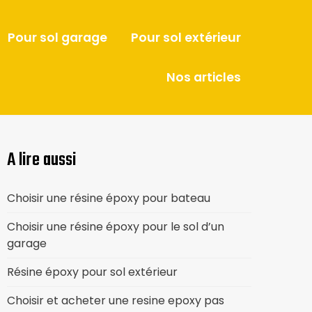
Pour sol garage
Pour sol extérieur
Nos articles
A lire aussi
Choisir une résine époxy pour bateau
Choisir une résine époxy pour le sol d’un
garage
Résine époxy pour sol extérieur
Choisir et acheter une resine epoxy pas