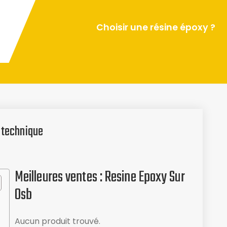
Choisir une résine époxy ?
e technique
Meilleures ventes : Resine Epoxy Sur
Osb
Aucun produit trouvé.