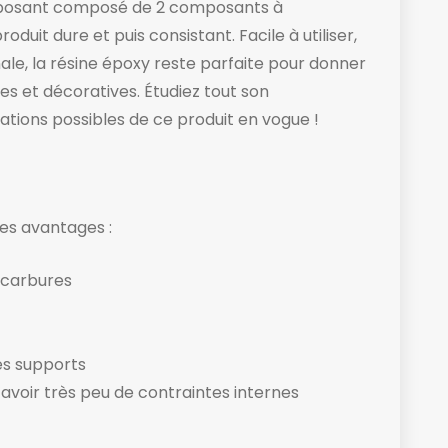
posant composé de 2 composants à
duit dure et puis consistant. Facile à utiliser,
inale, la résine époxy reste parfaite pour donner
es et décoratives. Étudiez tout son
sations possibles de ce produit en vogue !
es avantages :
ocarbures
es supports
’avoir très peu de contraintes internes