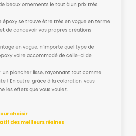
de beaux ornements le tout à un prix très
sine époxy se trouve être très en vogue en terme
fet de concevoir vos propres créations
antage en vogue, n’importe quel type de
 époxy voire accommodé de celle-ci de
d’ un plancher lisse, rayonnant tout comme
ite ! En outre, grâce à la coloration, vous
e les effets que vous voulez.
our choisir
tif des meilleurs résines