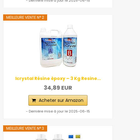
- Dernière mise à jour le 2025-06-15
MEILLEURE VENTE N° 2
Icrystal Résine èpoxy – 3 Kg Resine...
34,89 EUR
Acheter sur Amazon
- Dernière mise à jour le 2025-06-15
MEILLEURE VENTE N° 3