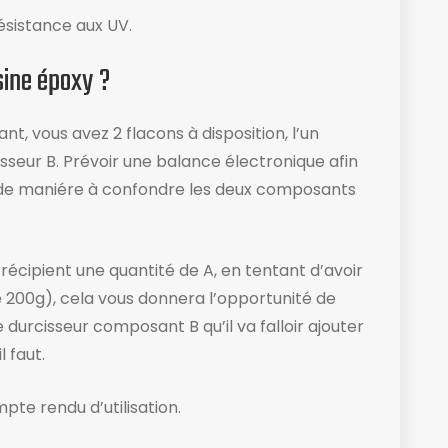
ésistance aux UV.
sine époxy ?
 vous avez 2 flacons à disposition, l’un
isseur B. Prévoir une balance électronique afin
t de maniére à confondre les deux composants
n récipient une quantité de A, en tentant d’avoir
200g), cela vous donnera l’opportunité de
e durcisseur composant B qu’il va falloir ajouter
 faut.
pte rendu d’utilisation​.