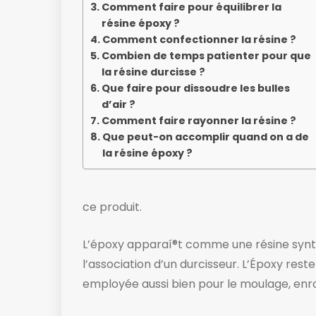
Comment faire pour équilibrer la
résine époxy ?
Comment confectionner la résine ?
Combien de temps patienter pour que
la résine durcisse ?
Que faire pour dissoudre les bulles
d’air ?
Comment faire rayonner la résine ?
Que peut-on accomplir quand on a de
la résine époxy ?
ce produit.
L’époxy apparaí®t comme une résine synthé
l’association d’un durcisseur. L’Époxy re
employée aussi bien pour le moulage, enro