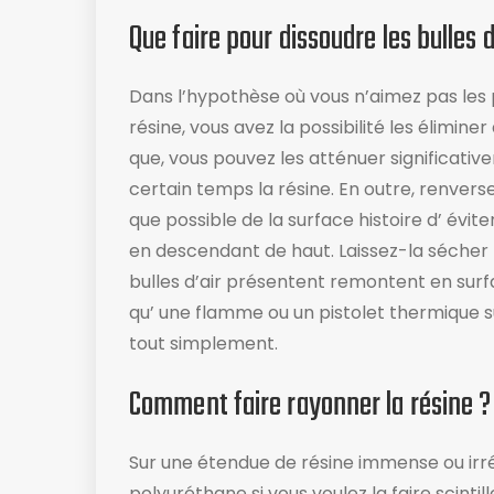
Que faire pour dissoudre les bulles d
Dans l’hypothèse où vous n’aimez pas les p
résine, vous avez la possibilité les élimi
que, vous pouvez les atténuer significati
certain temps la résine. En outre, renverse
que possible de la surface histoire d’ évit
en descendant de haut. Laissez-la sécher p
bulles d’air présentent remontent en surf
qu’ une flamme ou un pistolet thermique sur
tout simplement.
Comment faire rayonner la résine ?
Sur une étendue de résine immense ou irré
polyuréthane si vous voulez la faire scintil