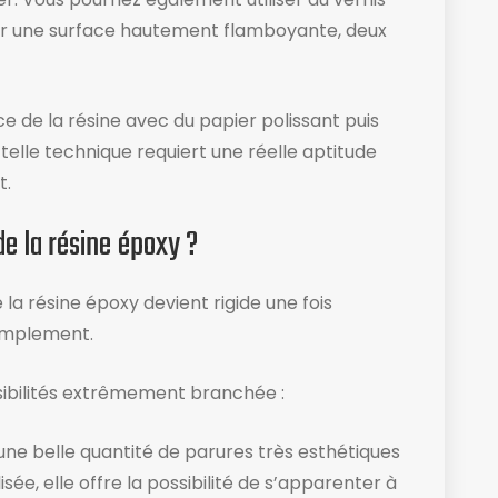
 avoir une surface hautement flamboyante, deux
e de la résine avec du papier polissant puis
telle technique requiert une réelle aptitude
t.
e la résine époxy ?
la résine époxy devient rigide une fois
 simplement.
bilités extrêmement branchée :
une belle quantité de parures très esthétiques
ée, elle offre la possibilité de s’apparenter à