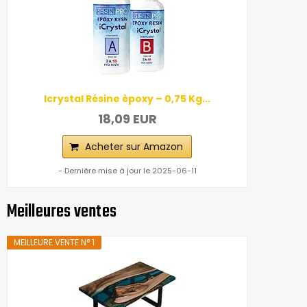
Icrystal Résine èpoxy – 0,75 Kg...
18,09 EUR
Acheter sur Amazon
- Dernière mise à jour le 2025-06-11
Meilleures ventes
MEILLEURE VENTE N° 1