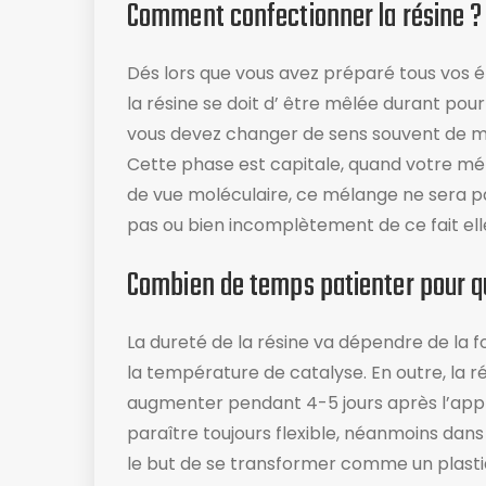
Comment confectionner la résine ?
Dés lors que vous avez préparé tous vos élé
la résine se doit d’ être mêlée durant pou
vous devez changer de sens souvent de mê
Cette phase est capitale, quand votre mél
de vue moléculaire, ce mélange ne sera pa
pas ou bien incomplètement de ce fait ell
Combien de temps patienter pour qu
La dureté de la résine va dépendre de la 
la température de catalyse. En outre, la r
augmenter pendant 4-5 jours après l’appli
paraître toujours flexible, néanmoins dans 
le but de se transformer comme un plasti