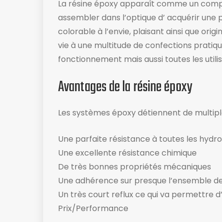
La résine époxy apparaît comme un com
assembler dans l’optique d’ acquérir une pro
colorable à l’envie, plaisant ainsi que orig
vie à une multitude de confections pratiqu
fonctionnement mais aussi toutes les utili
Avantages de la résine époxy
Les systèmes époxy détiennent de multipl
Une parfaite résistance à toutes les hydr
Une excellente résistance chimique
De très bonnes propriétés mécaniques
Une adhérence sur presque l’ensemble d
Un très court reflux ce qui va permettre d
Prix/Performance