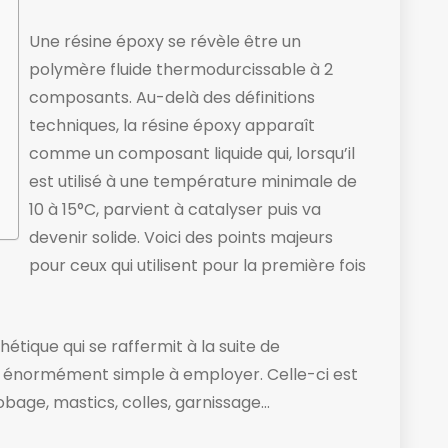
Une résine époxy se révèle être un
polymère fluide thermodurcissable à 2
composants. Au-delà des définitions
techniques, la résine époxy apparaît
comme un composant liquide ​qui, lorsqu’il
est utilisé à une température minimale de
10 à 15°C, parvient à catalyser puis va
devenir solide. ​Voici des points majeurs
pour ceux qui utilisent pour la première fois
tique qui se raffermit à la suite de
ste énormément simple à employer. Celle-ci est
bage, mastics, colles, garnissage…