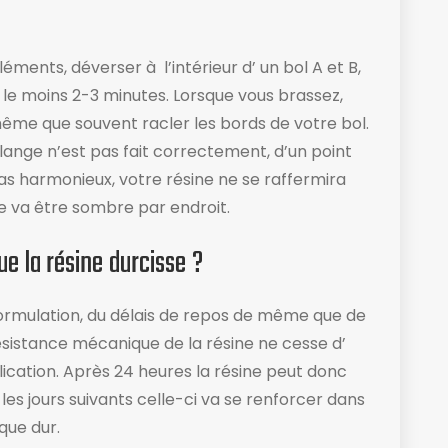
ments, déverser à l’intérieur d’ un bol A et B,
r le moins 2-3 minutes. Lorsque vous brassez,
me que souvent racler les bords de votre bol​.
ange n’est pas fait correctement, d’un point
s harmonieux, votre résine ne se raffermira
e va être sombre par endroit.
e la résine durcisse ?
formulation, du délais de repos de même que de
ésistance mécanique de la résine ne cesse d’
cation. Après 24 heures la résine peut donc
les jours suivants celle-ci va se renforcer dans
que dur.