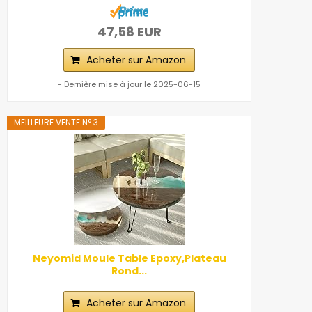
47,58 EUR
Acheter sur Amazon
- Dernière mise à jour le 2025-06-15
MEILLEURE VENTE N° 3
Neyomid Moule Table Epoxy,Plateau
Rond...
Acheter sur Amazon