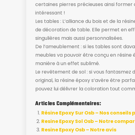
certaines pierres précieuses ainsi former 
intéressant !
Les tables : L’alliance du bois et de la ré
de décoration de table. Elle permet en ef
singulières mais aussi personnalisées.
De l’ameublement : si les tables sont dav
meubles va pouvoir être conçu en résine
manière à un effet sublimé.
Le revêtement de sol : si vous fantasmez 
original, la résine époxy s’avère être parfa
pouvez lui délivrer la coloration tout comm
Articles Complémentaires:
Résine Epoxy Sur Osb – Nos conseils p
Resine Epoxy Sol Osb – Notre compara
Resine Epoxy Osb – Notre avis