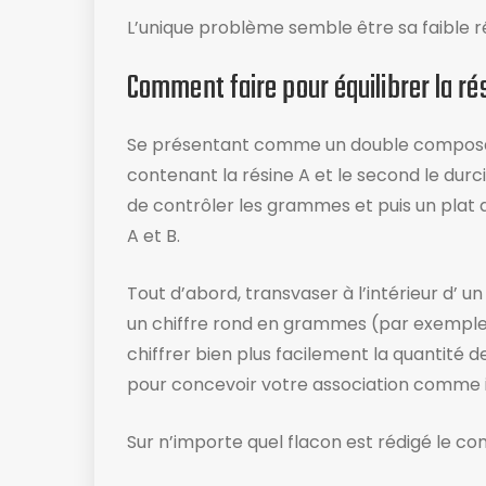
L’unique problème semble être sa faible r
Comment faire pour équilibrer la ré
Se présentant comme un double composant,
contenant la résine A et le second le durc
de contrôler les grammes et puis un pla
A et B.
Tout d’abord, transvaser à l’intérieur d’ u
un chiffre rond en grammes (par exemple 
chiffrer bien plus facilement la quantité d
pour concevoir votre association comme il
Sur n’importe quel flacon est rédigé le com