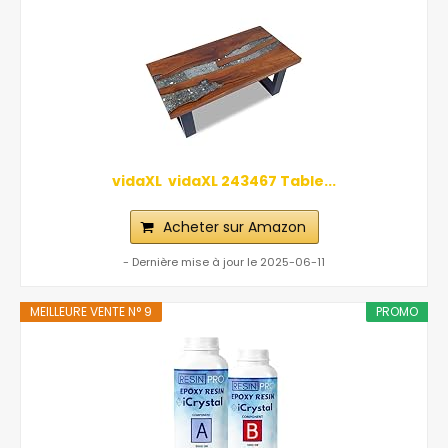
vidaXL ‎ vidaXL‎ ‎243467 Table...
Acheter sur Amazon
- Dernière mise à jour le 2025-06-11
MEILLEURE VENTE N° 9
PROMO