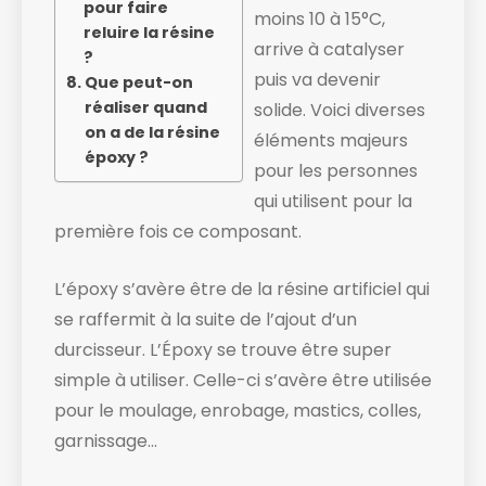
pour faire
moins 10 à 15°C,
reluire la résine
arrive à catalyser
?
puis va devenir
Que peut-on
réaliser quand
solide. ​Voici diverses
on a de la résine
éléments majeurs
époxy ?
pour les personnes
qui utilisent pour la
première fois ce composant.
L’époxy s’avère être de la résine artificiel qui
se raffermit à la suite de l’ajout d’un
durcisseur. L’Époxy se trouve être super
simple à utiliser. Celle-ci s’avère être utilisée
pour le moulage, enrobage, mastics, colles,
garnissage…