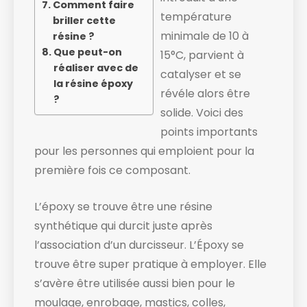
Comment faire
température
briller cette
minimale de 10 à
résine ?
Que peut-on
15°C, parvient à
réaliser avec de
catalyser et se
la résine époxy
révéle alors être
?
solide. ​Voici des
points importants
pour les personnes qui emploient pour la
première fois ce composant.
L’époxy se trouve être une résine
synthétique qui durcit juste après
l’association d’un durcisseur. L’Époxy se
trouve être super pratique à employer. Elle
s’avère être utilisée aussi bien pour le
moulage, enrobage, mastics, colles,