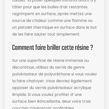
Laissez-la poser quelques instants avant d’y
tâter pour que les bulles d’air restantes
regrimpent en surface, après mettez une
source de chaleur comme une flamme ou
un pistolet thermique en surface dans le but
de les faire sauter tout simplement.
Comment faire briller cette résine ?
Sur une superficie de résine immense ou
discontinue, utilisez du vernis de genre
pulvérisateur de polyuréthane si vous voulez
la faire chatoyer. Vous devriez également
apposer du vernis pulvérisateur acrylique
limpide. Si vous voulez profiter d’ une
surface bien étincellante, deux voire trois
couches s’avèreront profitables.