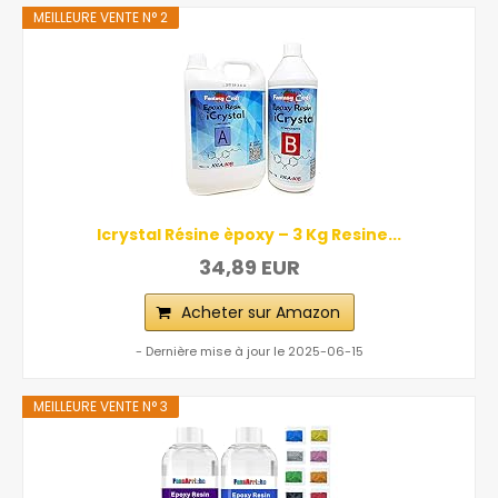
MEILLEURE VENTE N° 2
Icrystal Résine èpoxy – 3 Kg Resine...
34,89 EUR
Acheter sur Amazon
- Dernière mise à jour le 2025-06-15
MEILLEURE VENTE N° 3