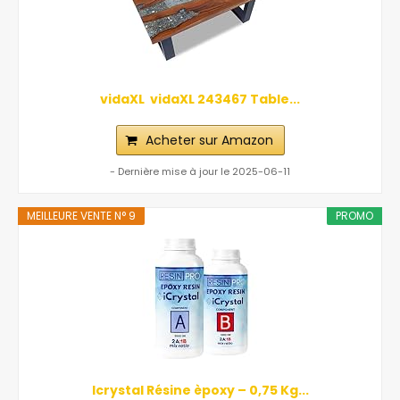
vidaXL ‎ vidaXL‎ ‎243467 Table...
Acheter sur Amazon
- Dernière mise à jour le 2025-06-11
MEILLEURE VENTE N° 9
PROMO
Icrystal Résine èpoxy – 0,75 Kg...