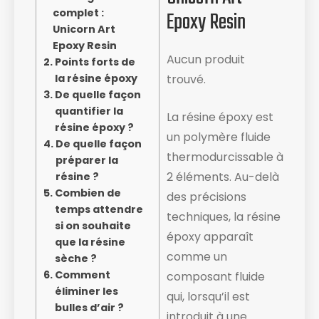
complet :
Epoxy Resin
Unicorn Art
Epoxy Resin
Aucun produit
Points forts de
la résine époxy
trouvé.
De quelle façon
quantifier la
La résine époxy est
résine époxy ?
un polymère fluide
De quelle façon
thermodurcissable à
préparer la
2 éléments. Au-delà
résine ?
Combien de
des précisions
temps attendre
techniques, la résine
si on souhaite
époxy apparaît
que la résine
comme un
sèche ?
Comment
composant fluide ​
éliminer les
qui, lorsqu’il est
bulles d’air ?
introduit à une