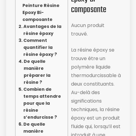
Peinture Résine
composante
Epoxy Bi-
composante
Aucun produit
Avantages de la
résine époxy
trouvé.
Comment
quantifier la
La résine époxy se
résine époxy ?
trouve être un
De quelle
polymère liquide
manière
thermodurcissable à
préparer la
résine ?
deux constituants.
Combien de
Au-delà des
temps attendre
significations
pour que la
techniques, la résine
résine
s’endurcisse ?
époxy est un produit
De quelle
fluide ​qui, lorsqu’il est
manière
introduit à une