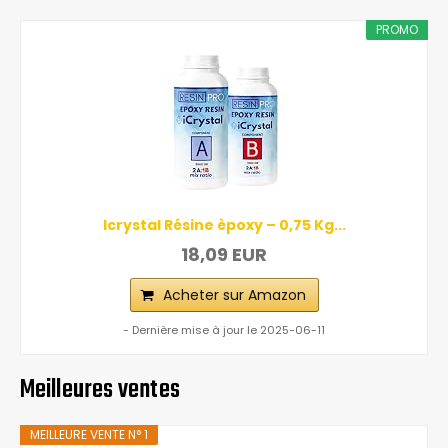
PROMO
Icrystal Résine èpoxy – 0,75 Kg...
18,09 EUR
Acheter sur Amazon
- Dernière mise à jour le 2025-06-11
Meilleures ventes
MEILLEURE VENTE N° 1