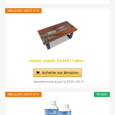
MEILLEURE VENTE N° 8
vidaXL ‎ vidaXL‎ ‎243467 Table...
Acheter sur Amazon
- Dernière mise à jour le 2025-06-11
MEILLEURE VENTE N° 9
PROMO