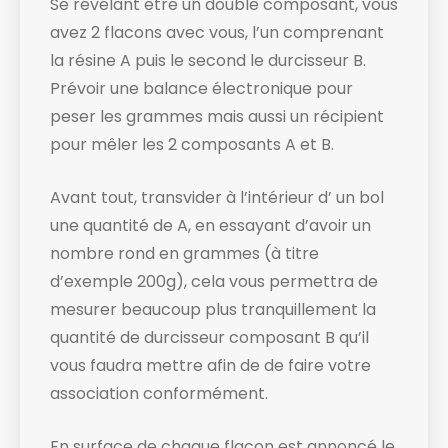
Se révélant être un double composant, vous
avez 2 flacons avec vous, l’un comprenant
la résine A puis le second le durcisseur B.
Prévoir une balance électronique ​pour
peser les grammes mais aussi un récipient
pour mêler les 2 composants A et B.
Avant tout, transvider à l’intérieur d’ un bol
une quantité de A, en essayant d’avoir un
nombre rond en grammes (à titre
d’exemple 200g), cela vous permettra de
mesurer beaucoup plus tranquillement la
quantité de durcisseur composant B qu’il
vous faudra mettre afin de de faire votre
association conformément.
En surface de chaque flacon est annoncé le