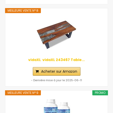
MEILLEURE VENTE N° 8
vidaXL ‎ vidaXL‎ ‎243467 Table...
Acheter sur Amazon
- Dernière mise à jour le 2025-06-11
MEILLEURE VENTE N° 9
PROMO