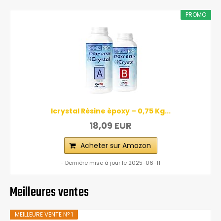
PROMO
Icrystal Résine èpoxy – 0,75 Kg...
18,09 EUR
Acheter sur Amazon
- Dernière mise à jour le 2025-06-11
Meilleures ventes
MEILLEURE VENTE N° 1