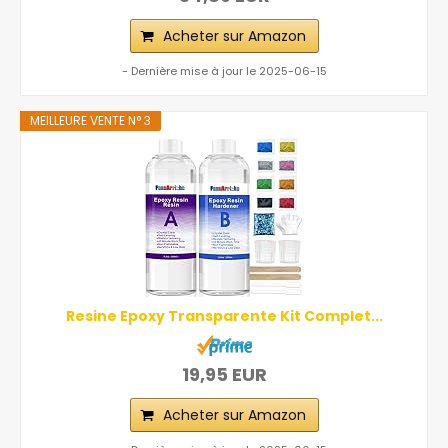
Acheter sur Amazon
- Dernière mise à jour le 2025-06-15
MEILLEURE VENTE N° 3
Resine Epoxy Transparente Kit Complet...
19,95 EUR
Acheter sur Amazon