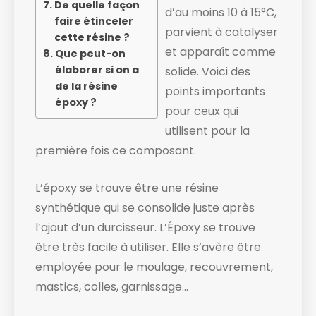
De quelle façon
d’au moins 10 à 15°C,
faire étinceler
parvient à catalyser
cette résine ?
et apparaît comme
Que peut-on
élaborer si on a
solide. ​Voici des
de la résine
points importants
époxy ?
pour ceux qui
utilisent pour la
première fois ce composant.
L’époxy se trouve être une résine
synthétique qui se consolide juste après
l’ajout d’un durcisseur. L’Époxy se trouve
être très facile à utiliser. Elle s’avère être
employée pour le moulage, recouvrement,
mastics, colles, garnissage…