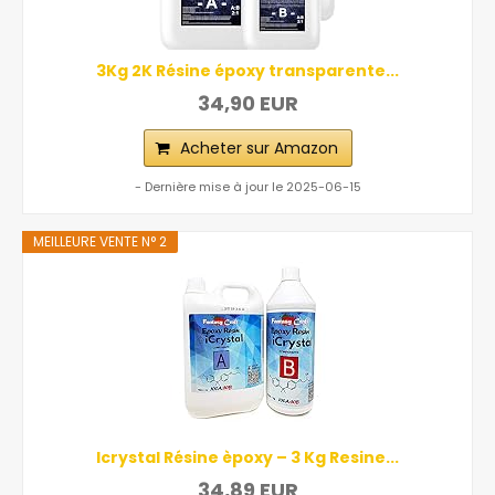
3Kg 2K Résine époxy transparente...
34,90 EUR
Acheter sur Amazon
- Dernière mise à jour le 2025-06-15
MEILLEURE VENTE N° 2
Icrystal Résine èpoxy – 3 Kg Resine...
34,89 EUR