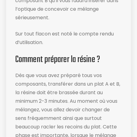
composant B qu’il vous faudra insérer dans
l’optique de concevoir ce mélange
sérieusement.
Sur tout flacon est noté le compte rendu
d’utilisation​.
Comment préparer la résine ?
Dés que vous avez préparé tous vos
composants, transférer dans un plat A et B,
la résine doit être brassée durant au
minimum 2-3 minutes. Au moment où vous
mélangez, vous allez devoir changer de
sens fréquemment ainsi que surtout
beaucoup racler les recoins du plat​. Cette
phase est importante, lorsque le mélange