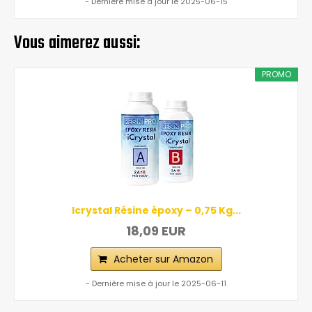
- Dernière mise à jour le 2025-06-15
Vous aimerez aussi:
PROMO
Icrystal Résine èpoxy – 0,75 Kg...
18,09 EUR
Acheter sur Amazon
- Dernière mise à jour le 2025-06-11