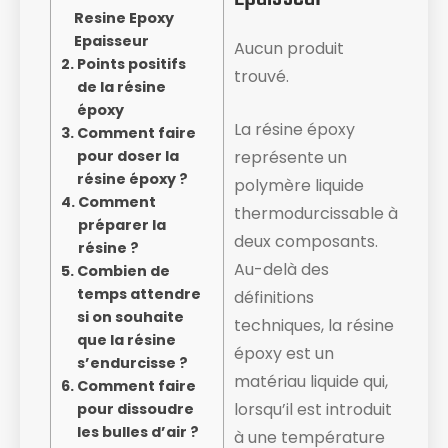
Resine Epoxy
Epaisseur
Aucun produit
Points positifs
trouvé.
de la résine
époxy
La résine époxy
Comment faire
pour doser la
représente un
résine époxy ?
polymère liquide
Comment
thermodurcissable à
préparer la
deux composants.
résine ?
Au-delà des
Combien de
temps attendre
définitions
si on souhaite
techniques, la résine
que la résine
époxy est un
s’endurcisse ?
matériau liquide ​qui,
Comment faire
lorsqu’il est introduit
pour dissoudre
les bulles d’air ?
à une température