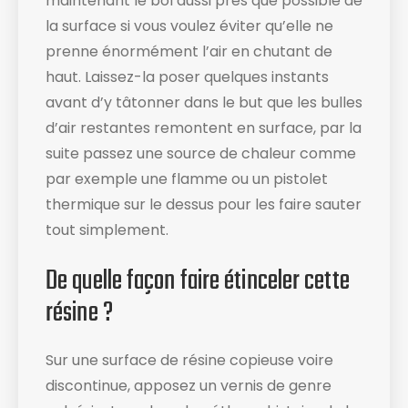
maintenant le bol aussi près que possible de
la surface si vous voulez éviter qu’elle ne
prenne énormément l’air en chutant de
haut. Laissez-la poser quelques instants
avant d’y tâtonner dans le but que les bulles
d’air restantes remontent en surface, par la
suite passez une source de chaleur comme
par exemple une flamme ou un pistolet
thermique sur le dessus pour les faire sauter
tout simplement.
De quelle façon faire étinceler cette
résine ?
Sur une surface de résine copieuse voire
discontinue, apposez un vernis de genre