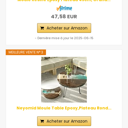
47,58 EUR
Acheter sur Amazon
- Dernière mise à jour le 2025-06-15
MEILLEURE VENTE N° 3
Neyomid Moule Table Epoxy,Plateau Rond...
Acheter sur Amazon