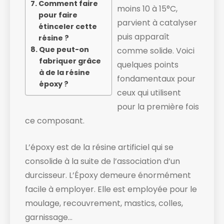
Comment faire
moins 10 à 15°C,
pour faire
parvient à catalyser
étinceler cette
puis apparaît
résine ?
Que peut-on
comme solide. ​Voici
fabriquer grâce
quelques points
à de la résine
fondamentaux pour
époxy ?
ceux qui utilisent
pour la première fois
ce composant.
L’époxy est de la résine artificiel qui se
consolide à la suite de l’association d’un
durcisseur. L’Époxy demeure énormément
facile à employer. Elle est employée pour le
moulage, recouvrement, mastics, colles,
garnissage…