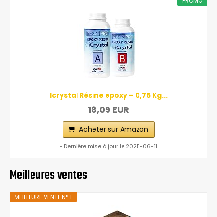
PROMO
Icrystal Résine èpoxy – 0,75 Kg...
18,09 EUR
Acheter sur Amazon
- Dernière mise à jour le 2025-06-11
Meilleures ventes
MEILLEURE VENTE N° 1