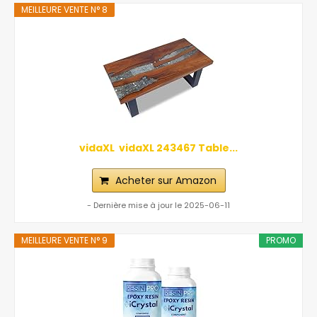
MEILLEURE VENTE N° 8
vidaXL ‎ vidaXL‎ ‎243467 Table...
Acheter sur Amazon
- Dernière mise à jour le 2025-06-11
MEILLEURE VENTE N° 9
PROMO