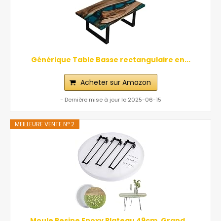
Générique Table Basse rectangulaire en...
Acheter sur Amazon
- Dernière mise à jour le 2025-06-15
MEILLEURE VENTE N° 2
Moule Resine Epoxy Plateau 49cm, Grand...