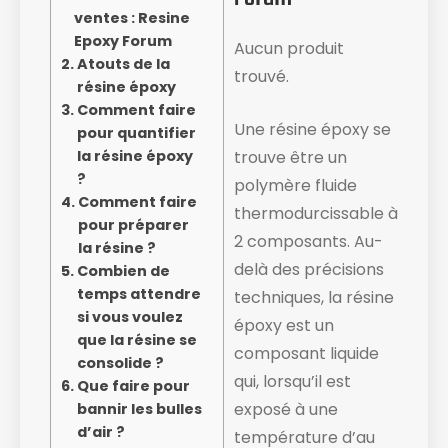
ventes : Resine
Epoxy Forum
Aucun produit
Atouts de la
trouvé.
résine époxy
Comment faire
Une résine époxy se
pour quantifier
la résine époxy
trouve être un
?
polymère fluide
Comment faire
thermodurcissable à
pour préparer
2 composants. Au-
la résine ?
delà des précisions
Combien de
temps attendre
techniques, la résine
si vous voulez
époxy est un
que la résine se
composant liquide ​
consolide ?
qui, lorsqu’il est
Que faire pour
exposé à une
bannir les bulles
d’air ?
température d’au