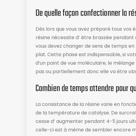
De quelle façon confectionner la ré
Dés lors que vous avez préparé tous vos él
résine nécessite d’ être brassée pendant
vous devez changer de sens de temps en 
plat​. Cette phase est indispensable, si v
d’un point de vue moléculaire, le mélange
pas ou partiellement donc elle va être ob
Combien de temps attendre pour que
La consistance de la résine varie en foncti
de la température de catalyse. De surcroit
cesse d’ augmenter pendant 4-5 jours ulté
celle-ci est à même de sembler encore moll