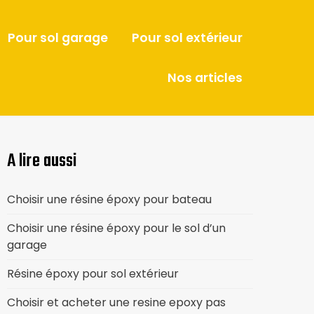
Pour sol garage
Pour sol extérieur
Nos articles
A lire aussi
Choisir une résine époxy pour bateau
Choisir une résine époxy pour le sol d’un
garage
Résine époxy pour sol extérieur
Choisir et acheter une resine epoxy pas