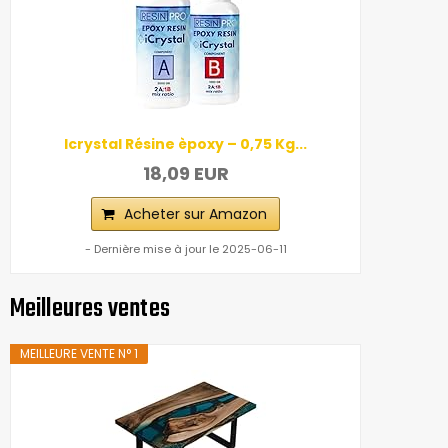
Icrystal Résine èpoxy – 0,75 Kg...
18,09 EUR
Acheter sur Amazon
- Dernière mise à jour le 2025-06-11
Meilleures ventes
MEILLEURE VENTE N° 1