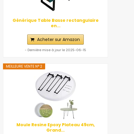
Générique Table Basse rectangulaire
en...
Acheter sur Amazon
- Dernière mise à jour le 2025-06-15
MEILLEURE VENTE N° 2
Moule Resine Epoxy Plateau 49cm,
Grand...