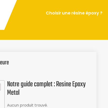
Choisir une résine époxy ?
leure
Notre guide complet : Resine Epoxy
Metal
Aucun produit trouvé.