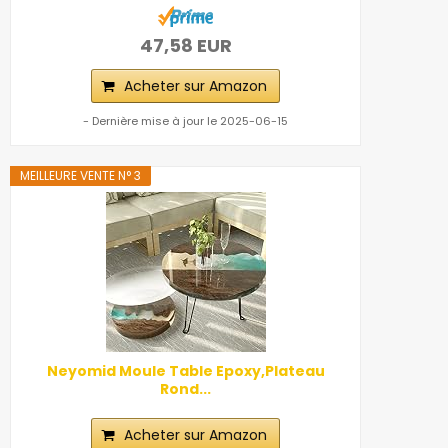
47,58 EUR
Acheter sur Amazon
- Dernière mise à jour le 2025-06-15
MEILLEURE VENTE N° 3
Neyomid Moule Table Epoxy,Plateau
Rond...
Acheter sur Amazon