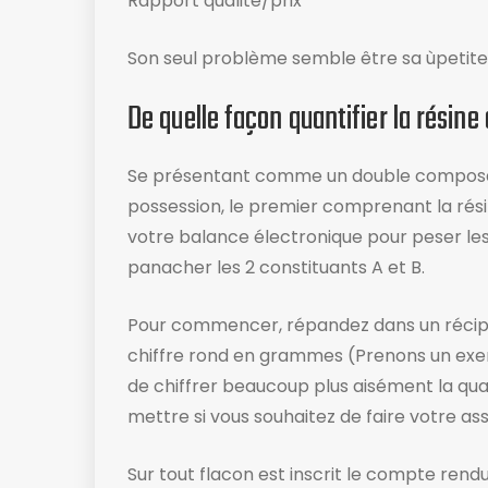
Rapport qualité/prix
Son seul problème semble être sa ùpetite
De quelle façon quantifier la résine
Se présentant comme un double composan
possession, le premier comprenant la résin
votre balance électronique ​pour peser les
panacher les 2 constituants A et B.
Pour commencer, répandez dans un récipie
chiffre rond en grammes (Prenons un exem
de chiffrer beaucoup plus aisément la quan
mettre si vous souhaitez de faire votre as
Sur tout flacon est inscrit le compte rendu d