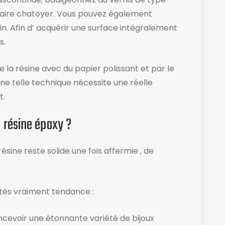
faire chatoyer. Vous pouvez également
lin. Afin d’ acquérir une surface intégralement
s.
 la résine avec du papier polissant et par le
une telle technique nécessite une réelle
t.
a résine époxy ?
ésine reste solide une fois affermie , de
ités vraiment tendance :
ncevoir une étonnante variété de bijoux