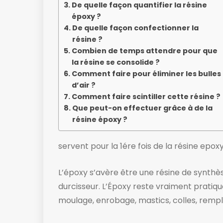
De quelle façon quantifier la résine
époxy ?
De quelle façon confectionner la
résine ?
Combien de temps attendre pour que
la résine se consolide ?
Comment faire pour éliminer les bulles
d’air ?
Comment faire scintiller cette résine ?
Que peut-on effectuer grâce à de la
résine époxy ?
servent pour la 1ére fois de la résine epoxy
L’époxy s’avère être une résine de synthès
durcisseur. L’Époxy reste vraiment pratique à
moulage, enrobage, mastics, colles, remp