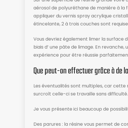
aérosol de polyuréthane de maniére à la 
appliquer du vernis spray acrylique cristal
étincelante, 2 à trois couches sont requise
Vous devriez également limer la surface de
biais d’ une pâte de limage. En revanche, 
expérience pour être réussie parfaitemen
Que peut-on effectuer grâce à de l
Les éventualités sont multiples, car cette r
surcroît celle-ci se travaille sans difficulté.
Je vous présente ici beaucoup de possibil
Des parures : la résine vous permet de co