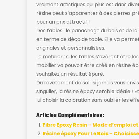
vraiment artistiques qui plus est dans div
résine peut s’apparenter à des pierres 
pour un prix attractif !
Des tables : le panachage du bois et de l
en terme de déco de table. Elle va permet
originales et personnalisées.
Le mobilier : si les tables s’avèrent être l
mobilier va pouvoir être créé en résine é
souhaitez un résultat épuré.
Du revêtement de sol : si jamais vous envi
singulier, la résine époxy semble idéale ! Et
lui choisir la coloration sans oublier les ef
Articles Complémentaires:
Fibre Epoxy Resin – Mode d’emploi e
Résine époxy Pour Le Bois – Choisisse