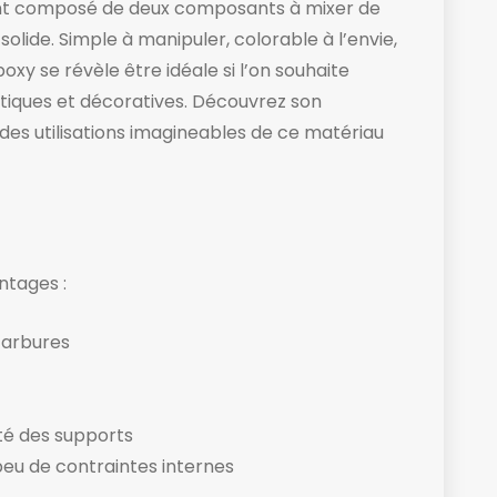
ant composé de deux composants à mixer de
solide. Simple à manipuler, colorable à l’envie,
poxy se révèle être idéale si l’on souhaite
tiques et décoratives. Découvrez son
es utilisations imagineables de ce matériau
ntages :
carbures
té des supports
peu de contraintes internes