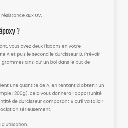
 résistance aux UV.
 époxy ?
t, vous avez deux flacons en votre
e A et puis le second le durcisseur B. Prévoir
 grammes ainsi qu’ un bol dans le but de
nt une quantité de A, en tentant d’obtenir un
ple : 200g), cela vous donnera l’opportunité
tité de durcisseur composant B qu’il va falloir
sociation sérieusement.
’utilisation​.