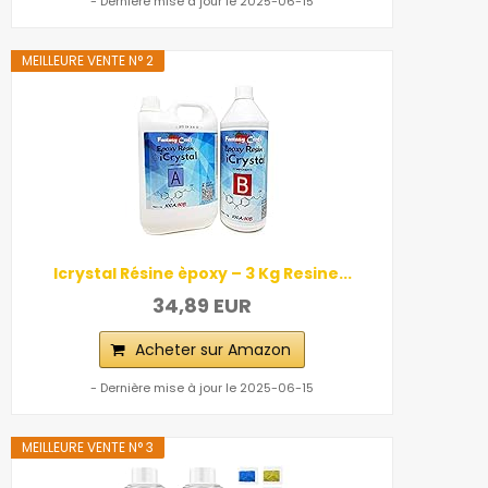
- Dernière mise à jour le 2025-06-15
MEILLEURE VENTE N° 2
Icrystal Résine èpoxy – 3 Kg Resine...
34,89 EUR
Acheter sur Amazon
- Dernière mise à jour le 2025-06-15
MEILLEURE VENTE N° 3