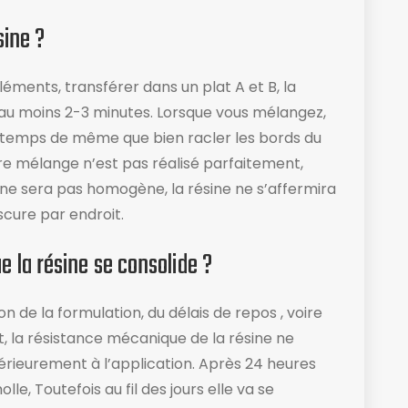
sine ?
éments, transférer dans un plat A et B, la
 au moins 2-3 minutes. Lorsque vous mélangez,
temps de même que bien racler les bords du
otre mélange n’est pas réalisé parfaitement,
 ne sera pas homogène, la résine ne s’affermira
scure par endroit.
 la résine se consolide ?
on de la formulation, du délais de repos , voire
, la résistance mécanique de la résine ne
rieurement à l’application. Après 24 heures
e, Toutefois au fil des jours elle va se