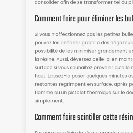
consolider afin de se transformer tel du pl
Comment faire pour éliminer les bull
Si vous n’affectionnez pas les petites bulle
pouvez les anéantir grâce à des dégazeur
possibilité de les minimiser grandement 
la résine. Aussi, déversez celle-ci en main
surface si vous souhaitez prevenir qu’el
haut. Laissez-la poser quelques minutes ava
restantes regrimpent en surface, après pa
flamme ou un pistolet thermique sur le dess
simplement.
Comment faire scintiller cette résin
Sur une superficie de résine grande voire 