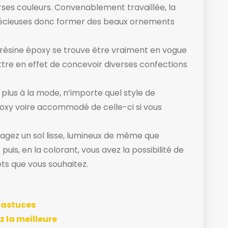
erses couleurs. Convenablement travaillée, la
précieuses donc former des beaux ornements
a résine époxy se trouve être vraiment en vogue
tre en effet de concevoir diverses confections
es plus à la mode, n’importe quel style de
poxy voire accommodé de celle-ci si vous
sagez un sol lisse, lumineux de même que
 puis, en la colorant, vous avez la possibilité de
fets que vous souhaitez.
t astuces
z la meilleure