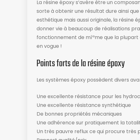
La résine époxy s’avère être un compos
sorte à obtenir une résultat dure ainsi que 
esthétique mais aussi originale, la résine é
donner vie à beaucoup de réalisations pra
fonctionnement de míªme que la plupart d
en vogue !
Points forts de la résine époxy
Les systèmes époxy possèdent divers ava
Une excellente résistance pour les hydro
Une excellente résistance synthétique
De bonnes propriétés mécaniques
Une adhérence sur pratiquement la totali
Un très pauvre reflux ce qui procure très 