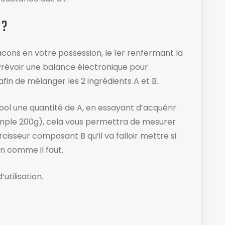
 ?
cons en votre possession, le 1er renfermant la
 Prévoir une balance électronique ​pour
fin de mélanger les 2 ingrédients A et B.
n bol une quantité de A, en essayant d’acquérir
ple 200g), cela vous permettra de mesurer
isseur composant B qu’il va falloir mettre si
n comme il faut.
tilisation​.