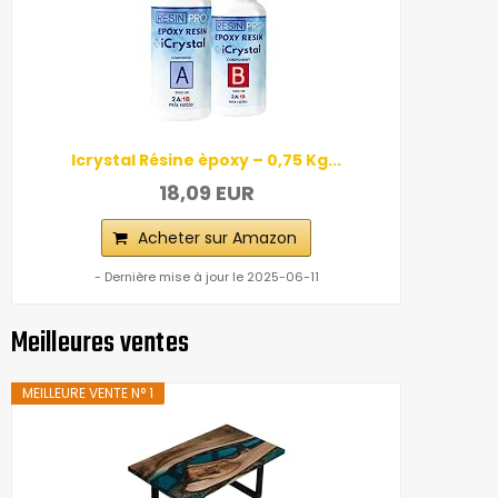
Icrystal Résine èpoxy – 0,75 Kg...
18,09 EUR
Acheter sur Amazon
- Dernière mise à jour le 2025-06-11
Meilleures ventes
MEILLEURE VENTE N° 1