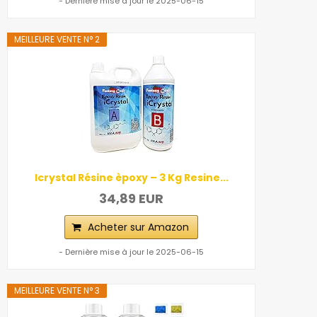
- Dernière mise à jour le 2025-06-15
MEILLEURE VENTE N° 2
Icrystal Résine èpoxy – 3 Kg Resine...
34,89 EUR
Acheter sur Amazon
- Dernière mise à jour le 2025-06-15
MEILLEURE VENTE N° 3