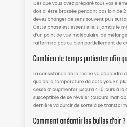
Dés que vous avez préparé tous vos élémen
doit d’ être brassée pendant pas loin de 2
devez changer de sens souvent puis surtout
Cette phase est essentielle, si jamais le
d’un point de vue moléculaire, ce mélange
raffermira pas ou bien partiellement de ce
Combien de temps patienter afin que
La consistance de la résine va dépendre 
que de la température de catalyse. En plu
cesse d’ augmenter jusqu’à 4-5 jours à la s
susceptible de se révéler toujours maniab
dernière va durcir de sorte à se transfor
Comment anéantir les bulles d’air ?