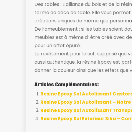
Des tables : L’alliance du bois et de la ré
terme de déco de table. Elle vous permet
créations uniques de même que personnal
De l’ameublement : si les tables soient da
meubles est à même d’ être créé avec de 
pour un effet épuré.
Le revêtement pour le sol : supposé que vou
aussi authentique, la résine époxy est parfa
donner la couleur ainsi que les effets que 
Articles Complémentaires:
Resine Epoxy Sol Autolissant Casto
Resine Epoxy Sol Autolissant – Notre
Resine Epoxy Sol Autolissant Transpa
Resine Epoxy Sol Exterieur Sika – Com