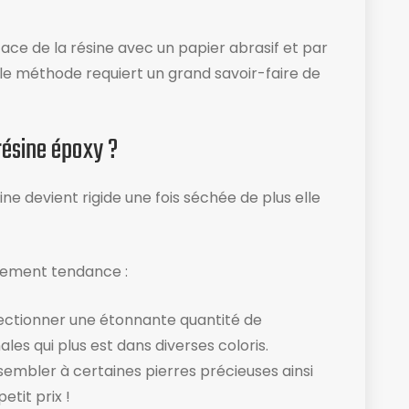
rface de la résine avec un papier abrasif et par
elle méthode requiert un grand savoir-faire de
résine époxy ?
sine devient rigide une fois séchée de plus elle
rtement tendance :
onfectionner une étonnante quantité de
ales qui plus est dans diverses coloris.
embler à certaines pierres précieuses ainsi
tit prix !