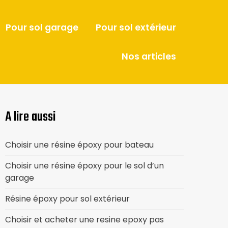
Pour sol garage
Pour sol extérieur
Nos articles
A lire aussi
Choisir une résine époxy pour bateau
Choisir une résine époxy pour le sol d’un
garage
Résine époxy pour sol extérieur
Choisir et acheter une resine epoxy pas