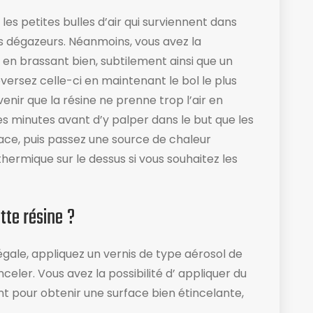
es petites bulles d’air qui surviennent dans
es dégazeurs. Néanmoins, vous avez la
 en brassant bien, subtilement ainsi que un
éversez celle-ci en maintenant le bol le plus
enir que la résine ne prenne trop l’air en
s minutes avant d’y palper dans le but que les
ace, puis passez une source de chaleur
ermique sur le dessus si vous souhaitez les
tte résine ?
égale, appliquez un vernis de type aérosol de
celer. Vous avez la possibilité d’ appliquer du
nt pour obtenir une surface bien étincelante,