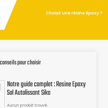
Choisir une résine époxy ?
conseils pour choisir
Notre guide complet : Resine Epoxy
Sol Autolissant Sika
Aucun produit trouvé.