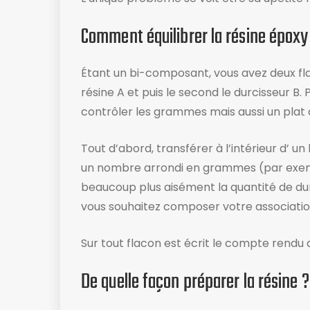
Comment équilibrer la résine époxy
Étant un bi-composant, vous avez deux fla
résine A et puis le second le durcisseur B.
contrôler les grammes mais aussi un plat a
Tout d’abord, transférer à l’intérieur d’ u
un nombre arrondi en grammes (par exem
beaucoup plus aisément la quantité de durc
vous souhaitez composer votre associatio
Sur tout flacon est écrit le compte rendu d’u
De quelle façon préparer la résine ?