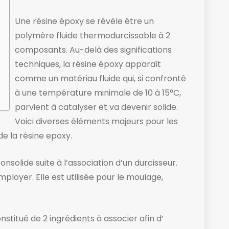
Une résine époxy se révèle être un
polymère fluide thermodurcissable à 2
composants. Au-delà des significations
techniques, la résine époxy apparaît
comme un matériau fluide ​qui, si confronté
à une température minimale de 10 à 15°C,
parvient à catalyser et va devenir solide. ​
Voici diverses éléments majeurs pour les
de la résine epoxy.
onsolide suite à l’association d’un durcisseur.
loyer. Elle est utilisée pour le moulage,
titué de 2 ingrédients à associer afin d’