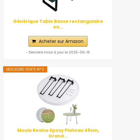
Générique Table Basse rectangulaire
en...
Acheter sur Amazon
- Dernière mise à jour le 2025-06-15
MEILLEURE VENTE N° 2
Moule Resine Epoxy Plateau 49cm,
Grand...