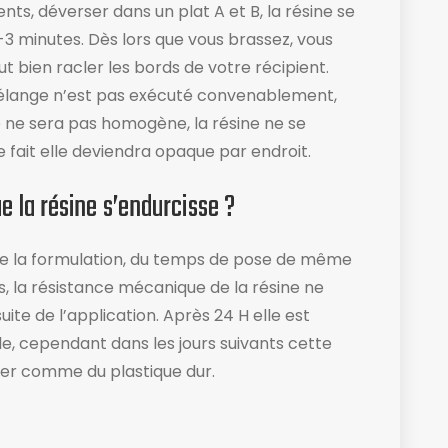
ts, déverser dans un plat A et B, la résine se
-3 minutes. Dès lors que vous brassez, vous
 bien racler les bords de votre récipient​.
 mélange n’est pas exécuté convenablement,
 ne sera pas homogène, la résine ne se
 fait elle deviendra opaque par endroit.
 la résine s’endurcisse ?
de la formulation, du temps de pose de même
s, la résistance mécanique de la résine ne
uite de l’application. Après 24 H elle est
le, cependant dans les jours suivants cette
mer comme du plastique dur.