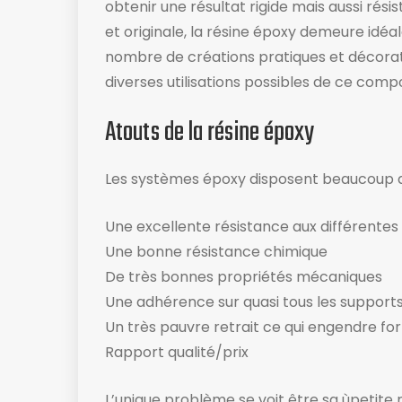
obtenir une résultat rigide mais aussi résist
et originale, la résine époxy demeure idéa
nombre de créations pratiques et décorat
diverses utilisations possibles de ce comp
Atouts de la résine époxy
Les systèmes époxy disposent beaucoup d
Une excellente résistance aux différente
Une bonne résistance chimique
De très bonnes propriétés mécaniques
Une adhérence sur quasi tous les support
Un très pauvre retrait ce qui engendre fo
Rapport qualité/prix
L’unique problème se voit être sa ùpetite 