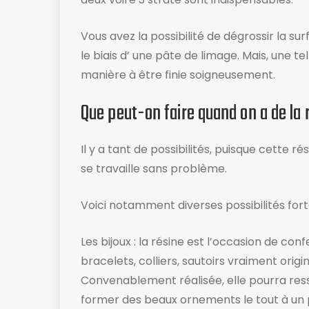
Vous avez la possibilité de dégrossir la su
le biais d’ une pâte de limage. Mais, une t
manière à être finie soigneusement.
Que peut-on faire quand on a de la 
Il y a tant de possibilités, puisque cette ré
se travaille sans problème.
Voici notamment diverses possibilités fo
Les bijoux : la résine est l’occasion de c
bracelets, colliers, sautoirs vraiment origin
Convenablement réalisée, elle pourra ress
former des beaux ornements le tout à un pe