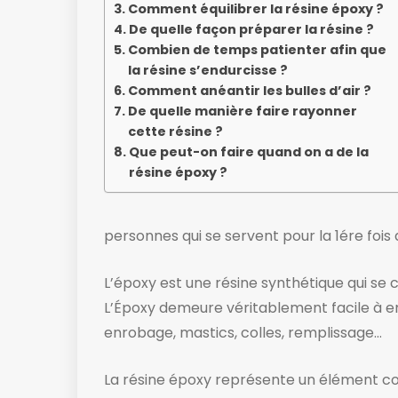
Comment équilibrer la résine époxy ?
De quelle façon préparer la résine ?
Combien de temps patienter afin que
la résine s’endurcisse ?
Comment anéantir les bulles d’air ?
De quelle manière faire rayonner
cette résine ?
Que peut-on faire quand on a de la
résine époxy ?
personnes qui se servent pour la 1ére fois 
L’époxy est une résine synthétique qui se c
L’Époxy demeure véritablement facile à emp
enrobage, mastics, colles, remplissage…
La résine époxy représente un élément cons