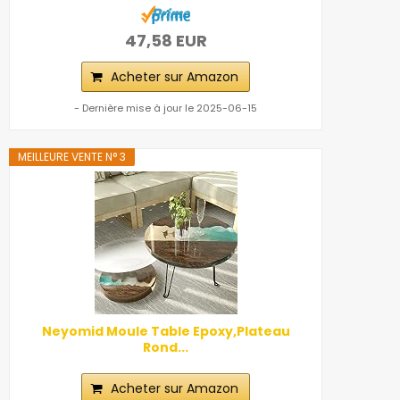
47,58 EUR
Acheter sur Amazon
- Dernière mise à jour le 2025-06-15
MEILLEURE VENTE N° 3
Neyomid Moule Table Epoxy,Plateau
Rond...
Acheter sur Amazon