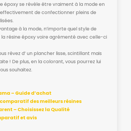
sine époxy se révèle être vraiment à la mode en
 effectivement de confectionner pleins de
isées.
vantage à la mode, n’importe quel style de
la résine époxy voire agrémenté avec celle-ci
s rêvez d’ un plancher lisse, scintillant mais
ite ! De plus, en la colorant, vous pourrez lui
vous souhaitez.
rama – Guide d’achat
 comparatif des meilleurs résines
rent – Choisissez la Qualité
paratif et avis