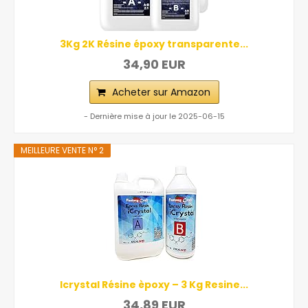
3Kg 2K Résine époxy transparente...
34,90 EUR
Acheter sur Amazon
- Dernière mise à jour le 2025-06-15
MEILLEURE VENTE N° 2
Icrystal Résine èpoxy – 3 Kg Resine...
34,89 EUR