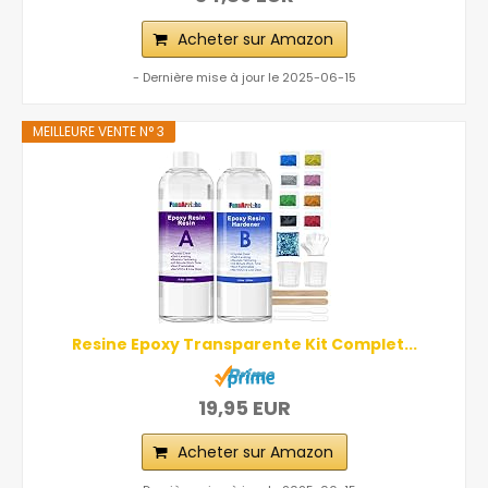
Acheter sur Amazon
- Dernière mise à jour le 2025-06-15
MEILLEURE VENTE N° 3
Resine Epoxy Transparente Kit Complet...
19,95 EUR
Acheter sur Amazon