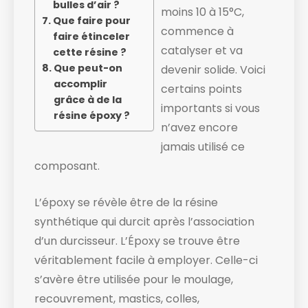
bulles d’air ?
moins 10 à 15°C,
Que faire pour
commence à
faire étinceler
catalyser et va
cette résine ?
Que peut-on
devenir solide. ​Voici
accomplir
certains points
grâce à de la
importants si vous
résine époxy ?
n’avez encore
jamais utilisé ce
composant.
L’époxy se révèle être de la résine
synthétique qui durcit après l’association
d’un durcisseur. L’Époxy se trouve être
véritablement facile à employer. Celle-ci
s’avère être utilisée pour le moulage,
recouvrement, mastics, colles,