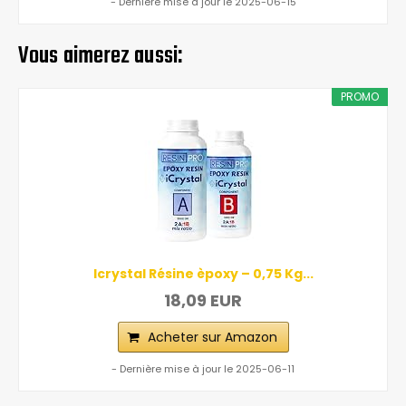
- Dernière mise à jour le 2025-06-15
Vous aimerez aussi:
PROMO
Icrystal Résine èpoxy – 0,75 Kg...
18,09 EUR
Acheter sur Amazon
- Dernière mise à jour le 2025-06-11