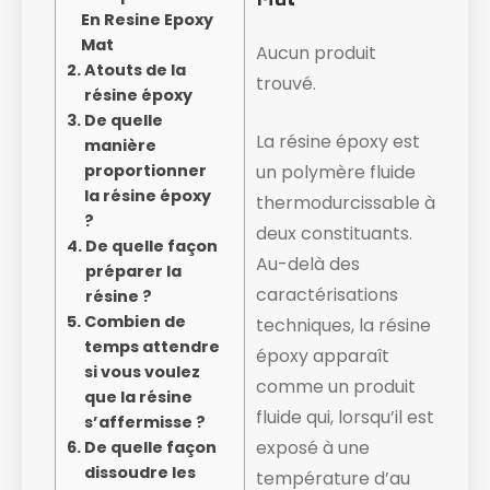
En Resine Epoxy
Mat
Aucun produit
Atouts de la
trouvé.
résine époxy
De quelle
La résine époxy est
manière
proportionner
un polymère fluide
la résine époxy
thermodurcissable à
?
deux constituants.
De quelle façon
Au-delà des
préparer la
caractérisations
résine ?
Combien de
techniques, la résine
temps attendre
époxy apparaît
si vous voulez
comme un produit
que la résine
fluide ​qui, lorsqu’il est
s’affermisse ?
exposé à une
De quelle façon
dissoudre les
température d’au