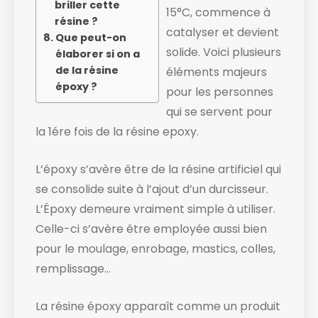
briller cette
15°C, commence à
résine ?
catalyser et devient
Que peut-on
solide. ​Voici plusieurs
élaborer si on a
de la résine
éléments majeurs
époxy ?
pour les personnes
qui se servent pour
la 1ére fois de la résine epoxy.
L’époxy s’avère être de la résine artificiel qui
se consolide suite à l’ajout d’un durcisseur.
L’Époxy demeure vraiment simple à utiliser.
Celle-ci s’avère être employée aussi bien
pour le moulage, enrobage, mastics, colles,
remplissage…
La résine époxy apparaît comme un produit