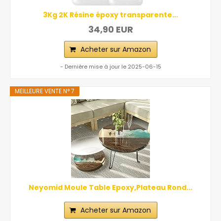
3Kg 2K Résine époxy transparente...
34,90 EUR
Acheter sur Amazon
- Dernière mise à jour le 2025-06-15
MEILLEURE VENTE N° 7
Neyomid Moule Table Epoxy,Plateau Rond...
Acheter sur Amazon