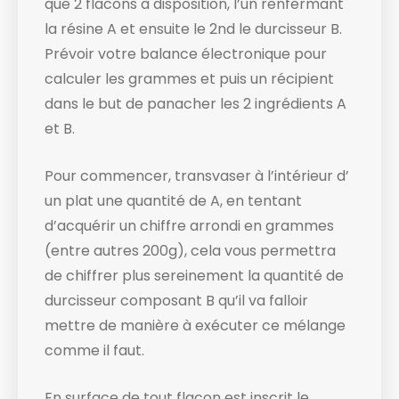
que 2 flacons à disposition, l’un renfermant
la résine A et ensuite le 2nd le durcisseur B.
Prévoir votre balance électronique ​pour
calculer les grammes et puis un récipient
dans le but de panacher les 2 ingrédients A
et B.
Pour commencer, transvaser à l’intérieur d’
un plat une quantité de A, en tentant
d’acquérir un chiffre arrondi en grammes
(entre autres 200g), cela vous permettra
de chiffrer plus sereinement la quantité de
durcisseur composant B qu’il va falloir
mettre de manière à exécuter ce mélange
comme il faut.
En surface de tout flacon est inscrit le