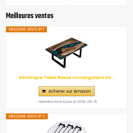
Meilleures ventes
MEILLEURE VENTE N° 1
Générique Table Basse rectangulaire en...
Acheter sur Amazon
- Dernière mise à jour le 2025-06-15
MEILLEURE VENTE N° 2