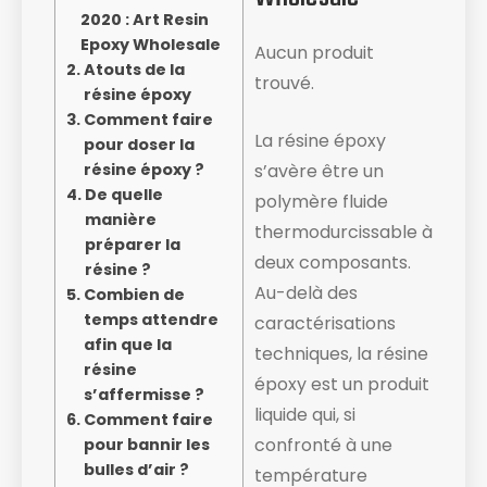
2020 : Art Resin
Epoxy Wholesale
Aucun produit
Atouts de la
trouvé.
résine époxy
Comment faire
La résine époxy
pour doser la
résine époxy ?
s’avère être un
De quelle
polymère fluide
manière
thermodurcissable à
préparer la
deux composants.
résine ?
Au-delà des
Combien de
temps attendre
caractérisations
afin que la
techniques, la résine
résine
époxy est un produit
s’affermisse ?
liquide ​qui, si
Comment faire
confronté à une
pour bannir les
bulles d’air ?
température