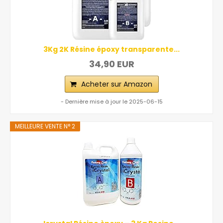
3Kg 2K Résine époxy transparente...
34,90 EUR
Acheter sur Amazon
- Dernière mise à jour le 2025-06-15
MEILLEURE VENTE N° 2