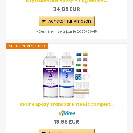
Icrystal Résine èpoxy – 3 Kg Resine...
34,89 EUR
Acheter sur Amazon
- Dernière mise à jour le 2025-06-15
MEILLEURE VENTE N° 3
Resine Epoxy Transparente Kit Complet...
19,95 EUR