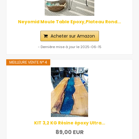
Neyomid Moule Table Epoxy,Plateau Rond...
Acheter sur Amazon
- Dernière mise à jour le 2025-06-15
MEILLEURE VENTE N° 4
KIT 3,2 KG Résine époxy Ultra...
89,00 EUR