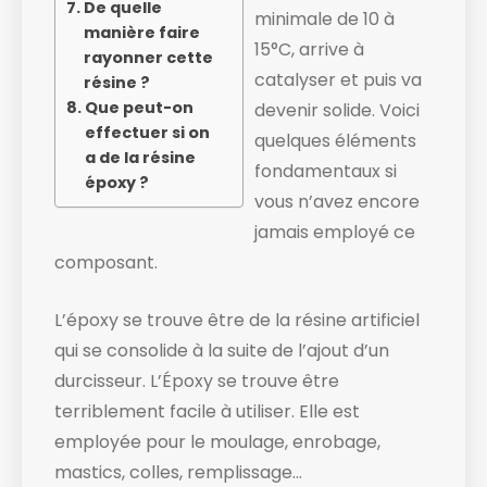
De quelle
minimale de 10 à
manière faire
15°C, arrive à
rayonner cette
catalyser et puis va
résine ?
Que peut-on
devenir solide. ​Voici
effectuer si on
quelques éléments
a de la résine
fondamentaux si
époxy ?
vous n’avez encore
jamais employé ce
composant.
L’époxy se trouve être de la résine artificiel
qui se consolide à la suite de l’ajout d’un
durcisseur. L’Époxy se trouve être
terriblement facile à utiliser. Elle est
employée pour le moulage, enrobage,
mastics, colles, remplissage…