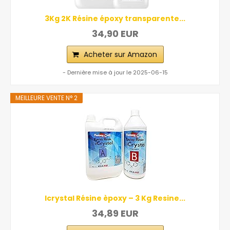
3Kg 2K Résine époxy transparente...
34,90 EUR
Acheter sur Amazon
- Dernière mise à jour le 2025-06-15
MEILLEURE VENTE N° 2
Icrystal Résine èpoxy – 3 Kg Resine...
34,89 EUR