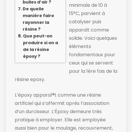
bulles d’air ?
minimale de 10 à
De quelle
15°C, parvient à
manière faire
catalyser puis
rayonner la
résine ?
apparaît comme
Que peut-on
solide. ​Voici quelques
produire si on a
éléments
de la résine
fondamentaux pour
époxy ?
ceux qui se servent
pour la 1ére fois de la
résine epoxy.
L’époxy apparaí®t comme une résine
artificiel qui s’affermit après l’association
d’un durcisseur. L’Époxy demeure très
pratique à employer. Elle est employée
aussi bien pour le moulage, recouvrement,