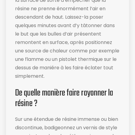
la surface de sorte à empêcher que la
résine ne prenne énormément l’air en
descendant de haut. Laissez-la poser
quelques minutes avant d’y tâtonner dans
le but que les bulles d’air présentent
remontent en surface, après positionnez
une source de chaleur comme par exemple
une flamme ou un pistolet thermique sur le
dessus de maniére à les faire éclater tout
simplement.
De quelle manière faire rayonner la
résine ?
Sur une étendue de résine immense ou bien
discontinue, badigeonnez un vernis de style