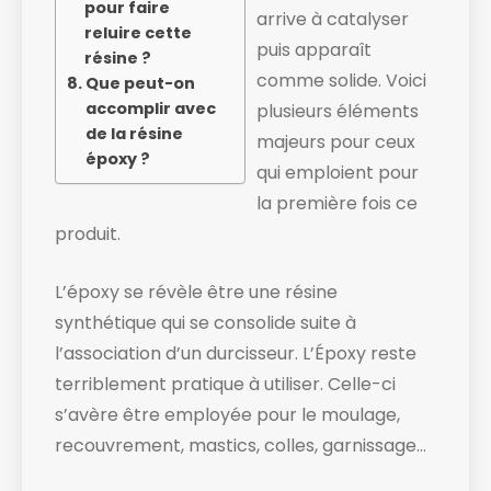
pour faire
arrive à catalyser
reluire cette
puis apparaît
résine ?
comme solide. ​Voici
Que peut-on
accomplir avec
plusieurs éléments
de la résine
majeurs pour ceux
époxy ?
qui emploient pour
la première fois ce
produit.
L’époxy se révèle être une résine
synthétique qui se consolide suite à
l’association d’un durcisseur. L’Époxy reste
terriblement pratique à utiliser. Celle-ci
s’avère être employée pour le moulage,
recouvrement, mastics, colles, garnissage…