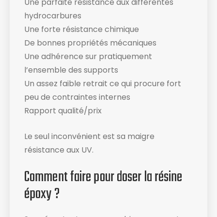
Une parfaite résistance aux différentes
hydrocarbures
Une forte résistance chimique
De bonnes propriétés mécaniques
Une adhérence sur pratiquement
l’ensemble des supports
Un assez faible retrait ce qui procure fort
peu de contraintes internes
Rapport qualité/prix
Le seul inconvénient est sa maigre
résistance aux UV.
Comment faire pour doser la résine
époxy ?