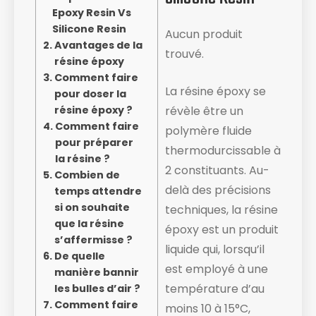
Epoxy Resin Vs
Silicone Resin
Aucun produit
Avantages de la
trouvé.
résine époxy
Comment faire
La résine époxy se
pour doser la
résine époxy ?
révèle être un
Comment faire
polymère fluide
pour préparer
thermodurcissable à
la résine ?
2 constituants. Au-
Combien de
delà des précisions
temps attendre
si on souhaite
techniques, la résine
que la résine
époxy est un produit
s’affermisse ?
liquide ​qui, lorsqu’il
De quelle
est employé à une
manière bannir
température d’au
les bulles d’air ?
Comment faire
moins 10 à 15°C,