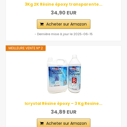
3Kg 2K Résine époxy transparente...
34,90 EUR
Acheter sur Amazon
- Dernière mise à jour le 2025-06-15
MEILLEURE VENTE N° 2
Icrystal Résine èpoxy – 3 Kg Resine...
34,89 EUR
Acheter sur Amazon