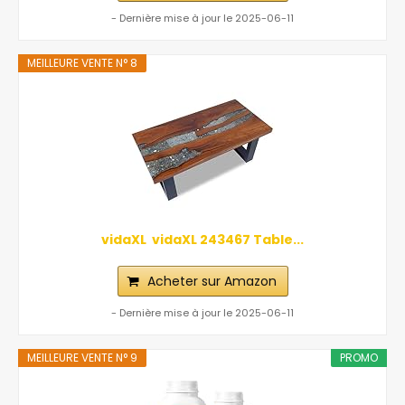
- Dernière mise à jour le 2025-06-11
MEILLEURE VENTE N° 8
vidaXL ‎ vidaXL‎ ‎243467 Table...
Acheter sur Amazon
- Dernière mise à jour le 2025-06-11
MEILLEURE VENTE N° 9
PROMO