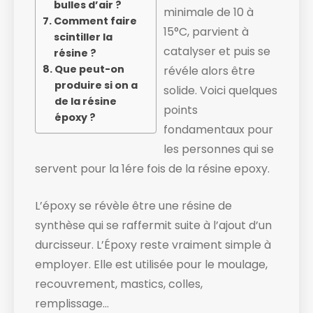
bulles d’air ?
minimale de 10 à
Comment faire
15°C, parvient à
scintiller la
catalyser et puis se
résine ?
Que peut-on
révéle alors être
produire si on a
solide. ​Voici quelques
de la résine
points
époxy ?
fondamentaux pour
les personnes qui se
servent pour la 1ére fois de la résine epoxy.
L’époxy se révèle être une résine de
synthèse qui se raffermit suite à l’ajout d’un
durcisseur. L’Époxy reste vraiment simple à
employer. Elle est utilisée pour le moulage,
recouvrement, mastics, colles,
remplissage…