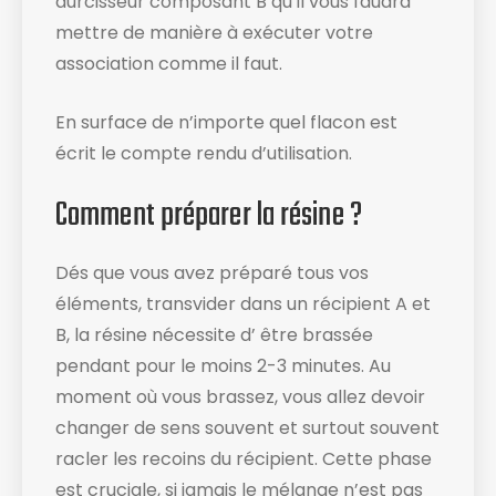
durcisseur composant B qu’il vous faudra
mettre de manière à exécuter votre
association comme il faut.
En surface de n’importe quel flacon est
écrit le compte rendu d’utilisation​.
Comment préparer la résine ?
Dés que vous avez préparé tous vos
éléments, transvider dans un récipient A et
B, la résine nécessite d’ être brassée
pendant pour le moins 2-3 minutes. Au
moment où vous brassez, vous allez devoir
changer de sens souvent et surtout souvent
racler les recoins du récipient​. Cette phase
est cruciale, si jamais le mélange n’est pas