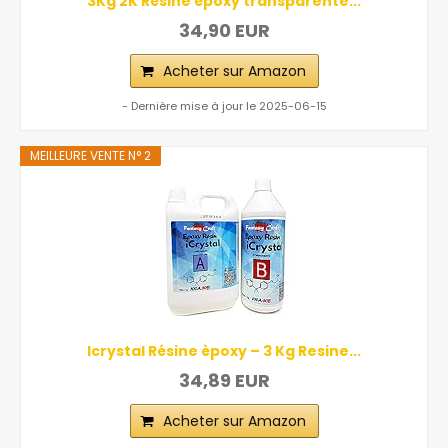
3Kg 2K Résine époxy transparente...
34,90 EUR
Acheter sur Amazon
- Dernière mise à jour le 2025-06-15
MEILLEURE VENTE N° 2
Icrystal Résine èpoxy – 3 Kg Resine...
34,89 EUR
Acheter sur Amazon