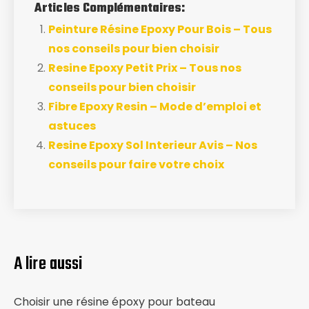
Articles Complémentaires:
Peinture Résine Epoxy Pour Bois – Tous
nos conseils pour bien choisir
Resine Epoxy Petit Prix – Tous nos
conseils pour bien choisir
Fibre Epoxy Resin – Mode d’emploi et
astuces
Resine Epoxy Sol Interieur Avis – Nos
conseils pour faire votre choix
A lire aussi
Choisir une résine époxy pour bateau