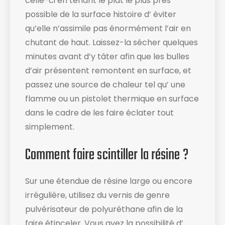
celle-ci en tenant le plat le plus près
possible de la surface histoire d’ éviter
qu’elle n’assimile pas énormément l’air en
chutant de haut. Laissez-la sécher quelques
minutes avant d’y tâter afin que les bulles
d’air présentent remontent en surface, et
passez une source de chaleur tel qu’ une
flamme ou un pistolet thermique en surface
dans le cadre de les faire éclater tout
simplement.
Comment faire scintiller la résine ?
Sur une étendue de résine large ou encore
irrégulière, utilisez du vernis de genre
pulvérisateur de polyuréthane afin de la
faire étinceler. Vous avez la possibilité d’